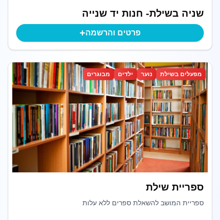
שניה בשילת- חנות יד שנייה
+
פרטים והרשמה
מפעלים בשילת
נוער
ילדים
מבוגרים
ספריית שילת
ספריית המושב להשאלת ספרים ללא עלות