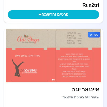
Run2tri
+
פרטים והרשמה
ספורט
איינגאר יוגה
שיעור יוגה בשיטת איינגאר