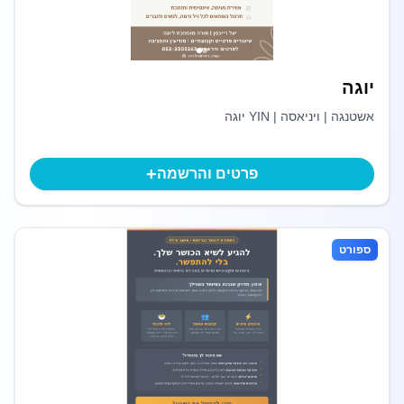
יוגה
אשטנגה | ויניאסה | YIN יוגה
+
פרטים והרשמה
ספורט