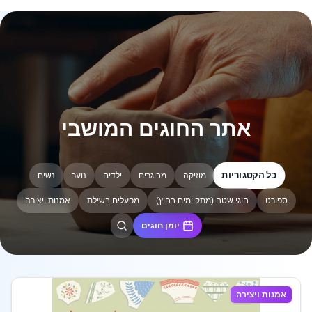
אתר החוגים המושבי
כל הקטגוריות
מוזיקה
מבוגרים
ילדים
נוער
נשים
ספורט
חוגי שטח (מתקיימים בחוץ)
מפעלים בשילת
אמנות ויצירה
יומן חוגים
אמנות ויצירה